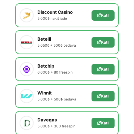
Discount Casino
Katıl
5.000₺ nakit iade
Betelli
Katıl
5.050₺ + 500₺ bedava
Betchip
Katıl
6.000₺ + 80 freespin
Winnit
Katıl
5.000₺ + 500₺ bedava
Davegas
Katıl
5.000₺ + 300 freespin