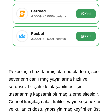
Betroad
Katıl
4.000₺ + 1.000₺ bedava
Rexbet
Katıl
3.000₺ + 1.500₺ bedava
Rexbet için hazırlanmış olan bu platform, spor
severlerin canlı maç yayınlarına hızlı ve
sorunsuz bir şekilde ulaşabilmesi için
tasarlanmış kapsamlı bir maç izleme sitesidir.
Güncel karşılaşmalar, kaliteli yayın seçenekleri
ve kullanıcı dostu yapısıyla maç keyfini en üst