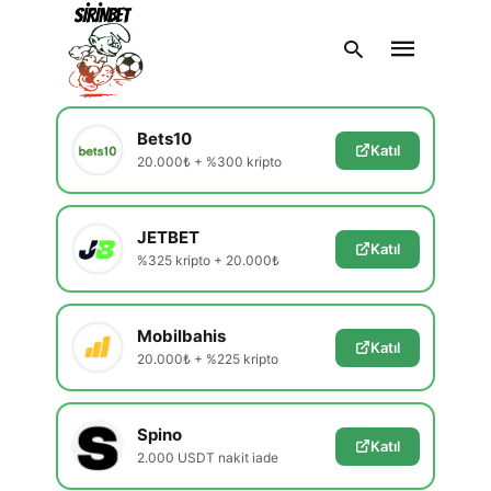
En Güvenilir Siteler
Yeni kampanya ve bonusları incele
Bets10
Katıl
20.000₺ + %300 kripto
Type
your
search
query
JETBET
and
Katıl
hit
%325 kripto + 20.000₺
enter:
Mobilbahis
Katıl
20.000₺ + %225 kripto
Spino
Katıl
2.000 USDT nakit iade