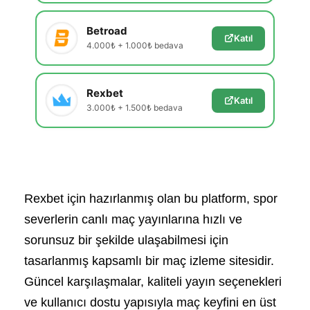
Betroad
Katıl
4.000₺ + 1.000₺ bedava
Rexbet
Katıl
3.000₺ + 1.500₺ bedava
Rexbet için hazırlanmış olan bu platform, spor
severlerin canlı maç yayınlarına hızlı ve
sorunsuz bir şekilde ulaşabilmesi için
tasarlanmış kapsamlı bir maç izleme sitesidir.
Güncel karşılaşmalar, kaliteli yayın seçenekleri
ve kullanıcı dostu yapısıyla maç keyfini en üst