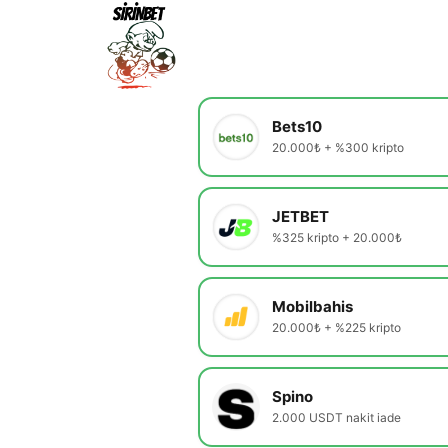
En Güvenilir Sit
Yeni kampanya ve bonuslar
Bets10
20.000₺ + %300 kripto
JETBET
%325 kripto + 20.000₺
Mobilbahis
20.000₺ + %225 kripto
Spino
2.000 USDT nakit iade