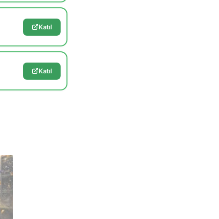
Katıl
Katıl