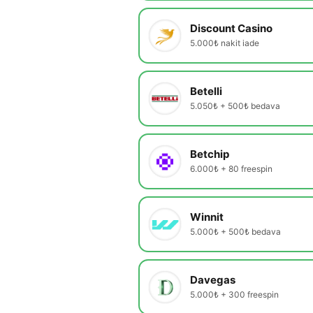
Discount Casino
5.000₺ nakit iade
Betelli
5.050₺ + 500₺ bedava
Betchip
6.000₺ + 80 freespin
Winnit
5.000₺ + 500₺ bedava
Davegas
5.000₺ + 300 freespin