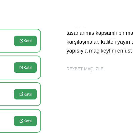
eler
Rexbet için hazırlanmış olan
ı incele
maç yayınlarına hızlı ve sor
tasarlanmış kapsamlı bir maç
Katıl
karşılaşmalar, kaliteli yayın
yapısıyla maç keyfini en üst 
Katıl
REXBET MAÇ İZLE
Katıl
Katıl