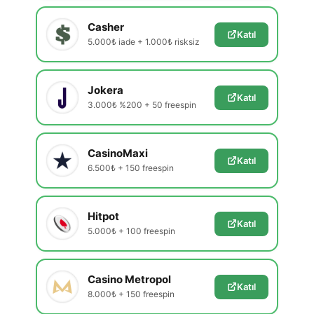
Casher
Katıl
5.000₺ iade + 1.000₺ risksiz
Jokera
Katıl
3.000₺ %200 + 50 freespin
CasinoMaxi
Katıl
6.500₺ + 150 freespin
Hitpot
Katıl
5.000₺ + 100 freespin
Casino Metropol
Katıl
8.000₺ + 150 freespin