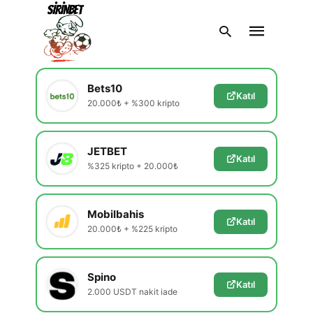
En Güvenilir Siteler
Yeni kampanya ve bonusları incele
Bets10
Katıl
20.000₺ + %300 kripto
Type
your
search
query
JETBET
and
Katıl
hit
%325 kripto + 20.000₺
enter:
Mobilbahis
Katıl
20.000₺ + %225 kripto
Spino
Katıl
2.000 USDT nakit iade