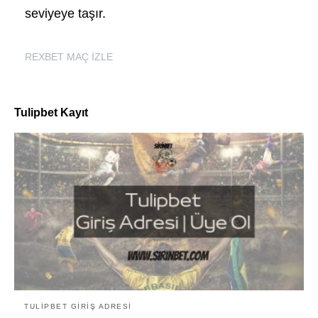
seviyeye taşır.
REXBET MAÇ İZLE
Tulipbet Kayıt
TULIPBET GIRIŞ ADRESI