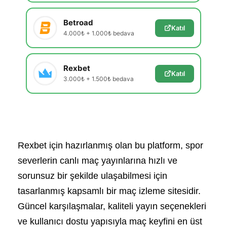
Betroad
Katıl
4.000₺ + 1.000₺ bedava
Rexbet
Katıl
3.000₺ + 1.500₺ bedava
Rexbet için hazırlanmış olan bu platform, spor
severlerin canlı maç yayınlarına hızlı ve
sorunsuz bir şekilde ulaşabilmesi için
tasarlanmış kapsamlı bir maç izleme sitesidir.
Güncel karşılaşmalar, kaliteli yayın seçenekleri
ve kullanıcı dostu yapısıyla maç keyfini en üst