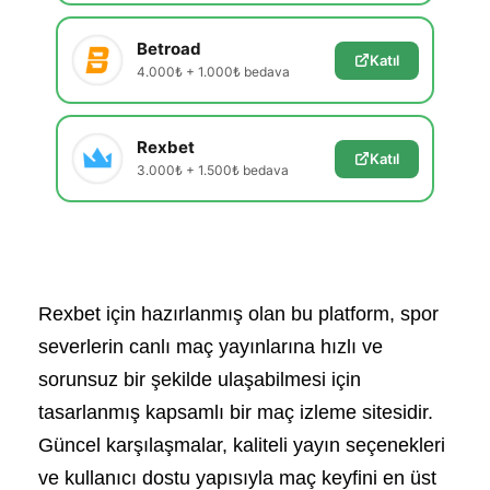
Betroad
Katıl
4.000₺ + 1.000₺ bedava
Rexbet
Katıl
3.000₺ + 1.500₺ bedava
Rexbet için hazırlanmış olan bu platform, spor
severlerin canlı maç yayınlarına hızlı ve
sorunsuz bir şekilde ulaşabilmesi için
tasarlanmış kapsamlı bir maç izleme sitesidir.
Güncel karşılaşmalar, kaliteli yayın seçenekleri
ve kullanıcı dostu yapısıyla maç keyfini en üst