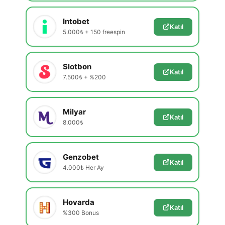
Intobet
Katıl
5.000₺ + 150 freespin
Slotbon
Katıl
7.500₺ + %200
Milyar
Katıl
8.000₺
Genzobet
Katıl
4.000₺ Her Ay
Hovarda
Katıl
%300 Bonus