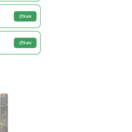
Katıl
Katıl