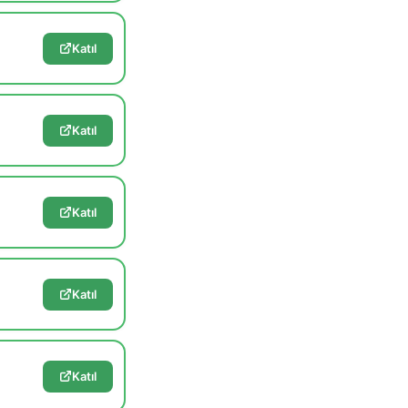
Katıl
Katıl
Katıl
Katıl
Katıl