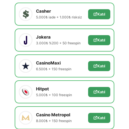
Casher
Katıl
5.000₺ iade + 1.000₺ risksiz
Jokera
Katıl
3.000₺ %200 + 50 freespin
CasinoMaxi
Katıl
6.500₺ + 150 freespin
Hitpot
Katıl
5.000₺ + 100 freespin
Casino Metropol
Katıl
8.000₺ + 150 freespin