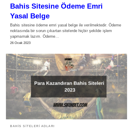
Bahis Sitesine Ödeme Emri
Yasal Belge
Bahis sitesine ödeme emri yasal belge ile verilmektedir. Ödeme
noktasında bir sorun çıkartan sitelerde hiçbir şekilde işlem
yapmamak lazım. Ödeme…
26 Ocak 2023
BAHIS SITELERI ADLARI