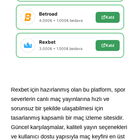
Betroad
Katıl
4.000₺ + 1.000₺ bedava
Rexbet
Katıl
3.000₺ + 1.500₺ bedava
Rexbet için hazırlanmış olan bu platform, spor
severlerin canlı maç yayınlarına hızlı ve
sorunsuz bir şekilde ulaşabilmesi için
tasarlanmış kapsamlı bir maç izleme sitesidir.
Güncel karşılaşmalar, kaliteli yayın seçenekleri
ve kullanıcı dostu yapısıyla maç keyfini en üst