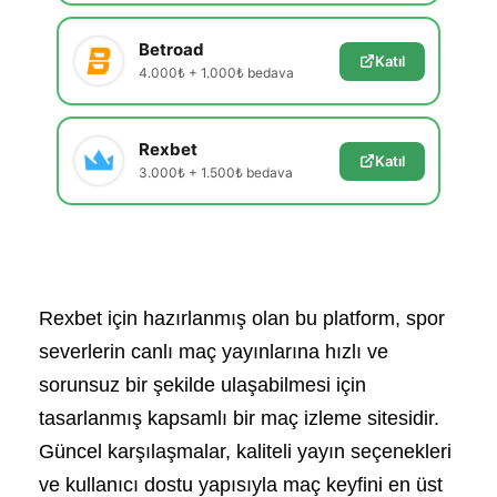
Betroad
Katıl
4.000₺ + 1.000₺ bedava
Rexbet
Katıl
3.000₺ + 1.500₺ bedava
Rexbet için hazırlanmış olan bu platform, spor
severlerin canlı maç yayınlarına hızlı ve
sorunsuz bir şekilde ulaşabilmesi için
tasarlanmış kapsamlı bir maç izleme sitesidir.
Güncel karşılaşmalar, kaliteli yayın seçenekleri
ve kullanıcı dostu yapısıyla maç keyfini en üst