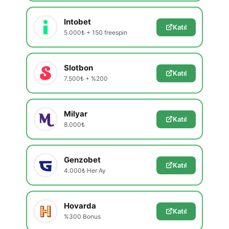
Intobet
Katıl
5.000₺ + 150 freespin
Slotbon
Katıl
7.500₺ + %200
Milyar
Katıl
8.000₺
Genzobet
Katıl
4.000₺ Her Ay
Hovarda
Katıl
%300 Bonus