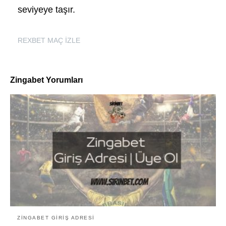
seviyeye taşır.
REXBET MAÇ İZLE
Zingabet Yorumları
ZINGABET GIRIŞ ADRESI