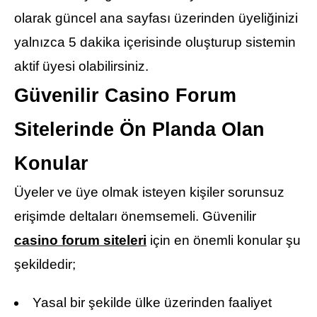
olarak güncel ana sayfası üzerinden üyeliğinizi
yalnızca 5 dakika içerisinde oluşturup sistemin
aktif üyesi olabilirsiniz.
Güvenilir Casino Forum
Sitelerinde Ön Planda Olan
Konular
Üyeler ve üye olmak isteyen kişiler sorunsuz
erişimde deltaları önemsemeli. Güvenilir
casino forum siteleri
için en önemli konular şu
şekildedir;
Yasal bir şekilde ülke üzerinden faaliyet