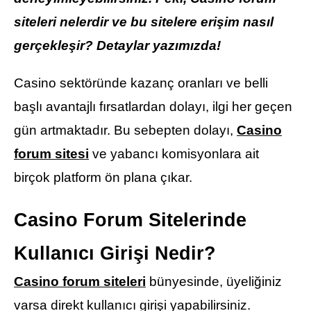
siteleri nelerdir ve bu sitelere erişim nasıl
gerçekleşir? Detaylar yazımızda!
Casino sektöründe kazanç oranları ve belli
başlı avantajlı fırsatlardan dolayı, ilgi her geçen
gün artmaktadır. Bu sebepten dolayı,
Casino
forum sitesi
ve yabancı komisyonlara ait
birçok platform ön plana çıkar.
Casino Forum Sitelerinde
Kullanıcı Girişi Nedir?
Casino forum siteleri
bünyesinde, üyeliğiniz
varsa direkt kullanıcı girişi yapabilirsiniz.