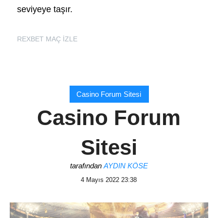
seviyeye taşır.
REXBET MAÇ İZLE
Casino Forum Sitesi
Casino Forum
Sitesi
tarafından
AYDIN KÖSE
4 Mayıs 2022 23:38