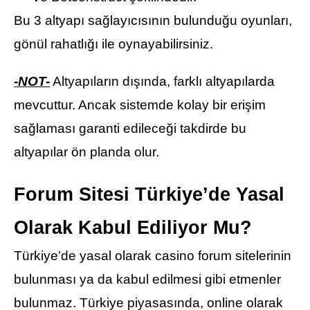
Bu 3 altyapı sağlayıcısının bulunduğu oyunları,
gönül rahatlığı ile oynayabilirsiniz.
-NOT-
Altyapıların dışında, farklı altyapılarda
mevcuttur. Ancak sistemde kolay bir erişim
sağlaması garanti edileceği takdirde bu
altyapılar ön planda olur.
Forum Sitesi Türkiye’de Yasal
Olarak Kabul Ediliyor Mu?
Türkiye’de yasal olarak casino forum sitelerinin
bulunması ya da kabul edilmesi gibi etmenler
bulunmaz. Türkiye piyasasında, online olarak