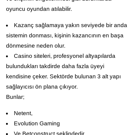
oyuncu oyundan atılabilir.
Kazanç sağlamaya yakın seviyede bir anda
sistemin donması, kişinin kazancının en başa
dönmesine neden olur.
Casino siteleri, profesyonel altyapılarda
bulundukları takdirde daha fazla üyeyi
kendisine çeker. Sektörde bulunan 3 alt yapı
sağlayıcısı ön plana çıkıyor.
Bunlar;
Netent,
Evolution Gaming
Ve Betconstruct şeklindedir.