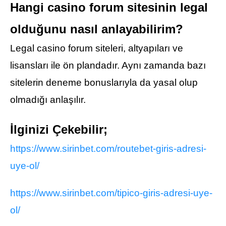
Hangi casino forum sitesinin legal
olduğunu nasıl anlayabilirim?
Legal casino forum siteleri, altyapıları ve
lisansları ile ön plandadır. Aynı zamanda bazı
sitelerin deneme bonuslarıyla da yasal olup
olmadığı anlaşılır.
İlginizi Çekebilir;
https://www.sirinbet.com/routebet-giris-adresi-
uye-ol/
https://www.sirinbet.com/tipico-giris-adresi-uye-
ol/