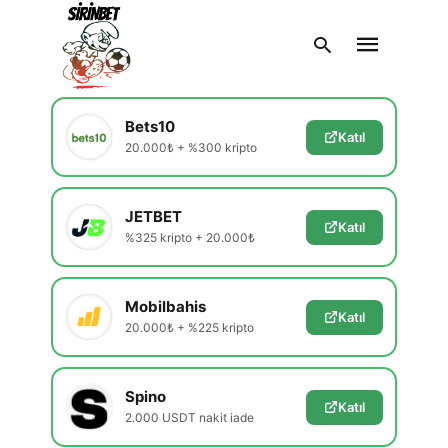
En Güvenilir Siteler
Yeni kampanya ve bonusları incele
Bets10
Katıl
20.000₺ + %300 kripto
Type
your
search
query
JETBET
and
Katıl
hit
%325 kripto + 20.000₺
enter:
Mobilbahis
Katıl
20.000₺ + %225 kripto
Spino
Katıl
2.000 USDT nakit iade