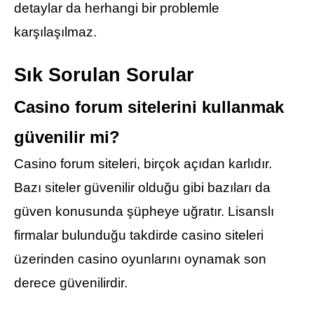
detaylar da herhangi bir problemle
karşılaşılmaz.
Sık Sorulan Sorular
Casino forum sitelerini kullanmak
güvenilir mi?
Casino forum siteleri, birçok açıdan karlıdır.
Bazı siteler güvenilir olduğu gibi bazıları da
güven konusunda şüpheye uğratır. Lisanslı
firmalar bulunduğu takdirde casino siteleri
üzerinden casino oyunlarını oynamak son
derece güvenilirdir.