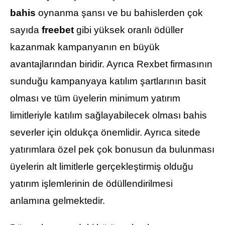
bahis
oynanma şansı ve bu bahislerden çok
sayıda
freebet
gibi yüksek oranlı ödüller
kazanmak kampanyanın en büyük
avantajlarından biridir. Ayrıca Rexbet firmasının
sunduğu kampanyaya katılım şartlarının basit
olması ve tüm üyelerin minimum yatırım
limitleriyle katılım sağlayabilecek olması bahis
severler için oldukça önemlidir. Ayrıca sitede
yatırımlara özel pek çok bonusun da bulunması
üyelerin alt limitlerle gerçekleştirmiş olduğu
yatırım işlemlerinin de ödüllendirilmesi
anlamına gelmektedir.