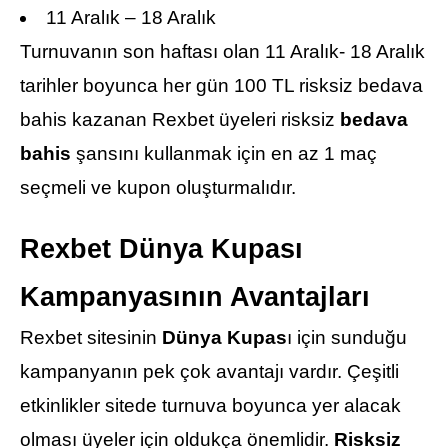
11 Aralık – 18 Aralık
Turnuvanın son haftası olan 11 Aralık- 18 Aralık
tarihler boyunca her gün 100 TL risksiz bedava
bahis kazanan Rexbet üyeleri risksiz
bedava
bahis
şansını kullanmak için en az 1 maç
seçmeli ve kupon oluşturmalıdır.
Rexbet Dünya Kupası
Kampanyasının Avantajları
Rexbet sitesinin
Dünya Kupas
ı için sunduğu
kampanyanın pek çok avantajı vardır. Çeşitli
etkinlikler sitede turnuva boyunca yer alacak
olması üyeler için oldukça önemlidir.
Risksiz