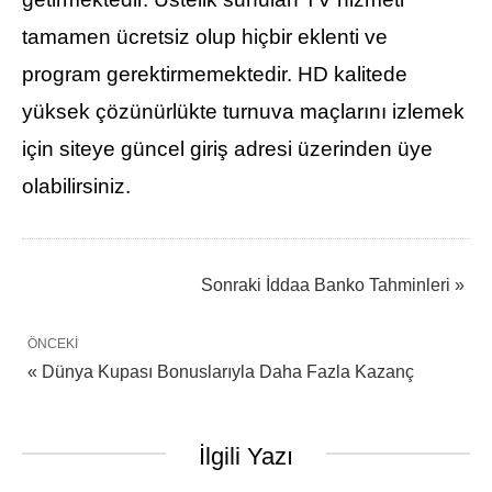
tamamen ücretsiz olup hiçbir eklenti ve
program gerektirmemektedir. HD kalitede
yüksek çözünürlükte turnuva maçlarını izlemek
için siteye güncel giriş adresi üzerinden üye
olabilirsiniz.
Sonraki
İddaa Banko Tahminleri »
ÖNCEKI
« Dünya Kupası Bonuslarıyla Daha Fazla Kazanç
İlgili Yazı