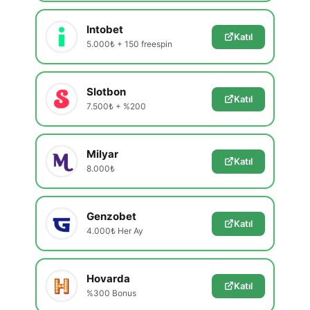
Intobet
Katıl
5.000₺ + 150 freespin
Slotbon
Katıl
7.500₺ + %200
Milyar
Katıl
8.000₺
Genzobet
Katıl
4.000₺ Her Ay
Hovarda
Katıl
%300 Bonus