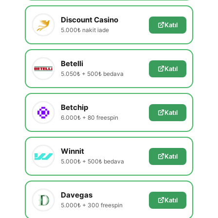
Discount Casino
Katıl
5.000₺ nakit iade
Betelli
Katıl
5.050₺ + 500₺ bedava
Betchip
Katıl
6.000₺ + 80 freespin
Winnit
Katıl
5.000₺ + 500₺ bedava
Davegas
Katıl
5.000₺ + 300 freespin