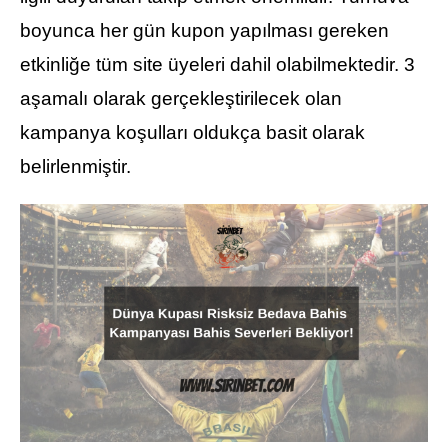
boyunca her gün kupon yapılması gereken
etkinliğe tüm site üyeleri dahil olabilmektedir. 3
aşamalı olarak gerçekleştirilecek olan
kampanya koşulları oldukça basit olarak
belirlenmiştir.