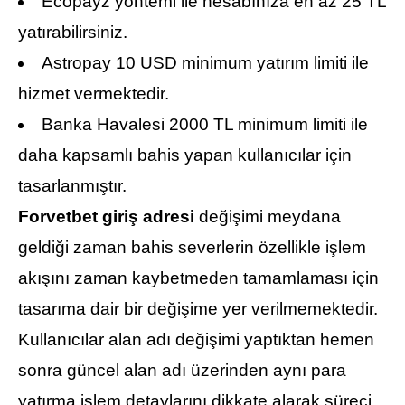
Ecopayz yöntemi ile hesabınıza en az 25 TL
yatırabilirsiniz.
Astropay 10 USD minimum yatırım limiti ile
hizmet vermektedir.
Banka Havalesi 2000 TL minimum limiti ile
daha kapsamlı bahis yapan kullanıcılar için
tasarlanmıştır.
Forvetbet giriş adresi
değişimi meydana
geldiği zaman bahis severlerin özellikle işlem
akışını zaman kaybetmeden tamamlaması için
tasarıma dair bir değişime yer verilmemektedir.
Kullanıcılar alan adı değişimi yaptıktan hemen
sonra güncel alan adı üzerinden aynı para
yatırma işlem detaylarını dikkate alarak süreci