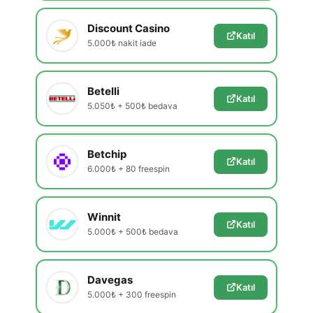
Discount Casino
Katıl
5.000₺ nakit iade
Betelli
Katıl
5.050₺ + 500₺ bedava
Betchip
Katıl
6.000₺ + 80 freespin
Winnit
Katıl
5.000₺ + 500₺ bedava
Davegas
Katıl
5.000₺ + 300 freespin