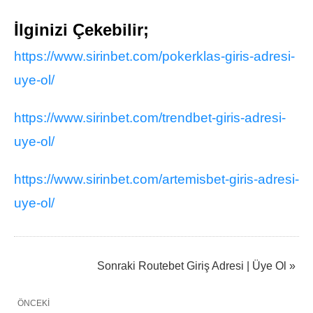
İlginizi Çekebilir;
https://www.sirinbet.com/pokerklas-giris-adresi-
uye-ol/
https://www.sirinbet.com/trendbet-giris-adresi-
uye-ol/
https://www.sirinbet.com/artemisbet-giris-adresi-
uye-ol/
Sonraki
Routebet Giriş Adresi | Üye Ol »
ÖNCEKI