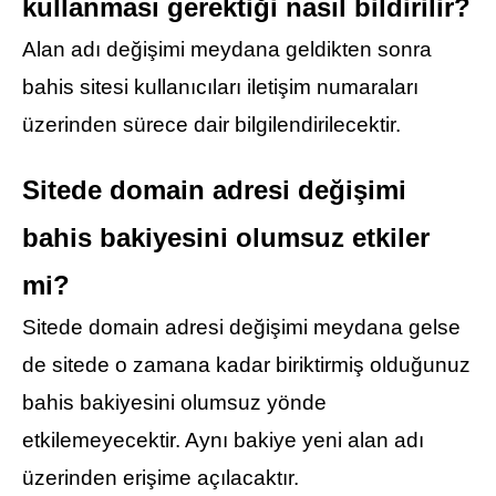
kullanması gerektiği nasıl bildirilir?
Alan adı değişimi meydana geldikten sonra
bahis sitesi kullanıcıları iletişim numaraları
üzerinden sürece dair bilgilendirilecektir.
Sitede domain adresi değişimi
bahis bakiyesini olumsuz etkiler
mi?
Sitede domain adresi değişimi meydana gelse
de sitede o zamana kadar biriktirmiş olduğunuz
bahis bakiyesini olumsuz yönde
etkilemeyecektir. Aynı bakiye yeni alan adı
üzerinden erişime açılacaktır.