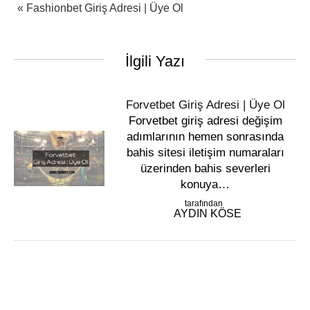
« Fashionbet Giriş Adresi | Üye Ol
İlgili Yazı
Forvetbet Giriş Adresi | Üye Ol
Forvetbet giriş adresi değişim
adımlarının hemen sonrasında
bahis sitesi iletişim numaraları
üzerinden bahis severleri
konuya…
tarafından
AYDIN KÖSE