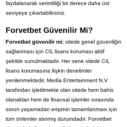
faydalanarak verimliliği bir derece daha üst
seviyeye çıkartabilirsiniz.
Forvetbet Güvenilir Mi?
Forvetbet güvenilir mi
; sitede genel güvenliğin
sağlanması için CIL lisans koruması aktif
şekilde sunulmaktadır. Her sene sitede CIL
lisans korumasına ilişkin denetimler
yenilenmektedir. Media Entertainment N.V
tarafından işletilmekte olan sitede hem bahis
olanakları hem de finansal işlemler sırasında
sorun yaşamadan erişimin tamamlanması için
tüm önlemler alınmış durumdadır. Forvetbet