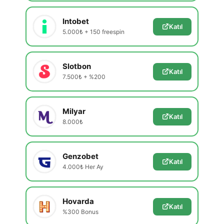
Intobet
Katıl
5.000₺ + 150 freespin
Slotbon
Katıl
7.500₺ + %200
Milyar
Katıl
8.000₺
Genzobet
Katıl
4.000₺ Her Ay
Hovarda
Katıl
%300 Bonus