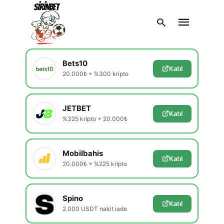
En Güvenilir Siteler
Yeni kampanya ve bonusları incele
Bets10
Katıl
20.000₺ + %300 kripto
Type
your
search
query
JETBET
and
Katıl
hit
%325 kripto + 20.000₺
enter:
Mobilbahis
Katıl
20.000₺ + %225 kripto
Spino
Katıl
2.000 USDT nakit iade