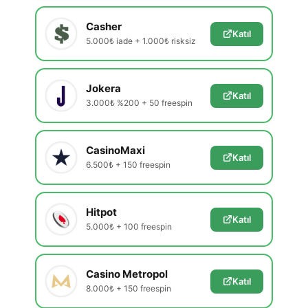
Casher
Katıl
5.000₺ iade + 1.000₺ risksiz
Jokera
Katıl
3.000₺ %200 + 50 freespin
CasinoMaxi
Katıl
6.500₺ + 150 freespin
Hitpot
Katıl
5.000₺ + 100 freespin
Casino Metropol
Katıl
8.000₺ + 150 freespin