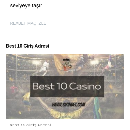
seviyeye taşır.
REXBET MAÇ İZLE
Best 10 Giriş Adresi
BEST 10 GIRIŞ ADRESI