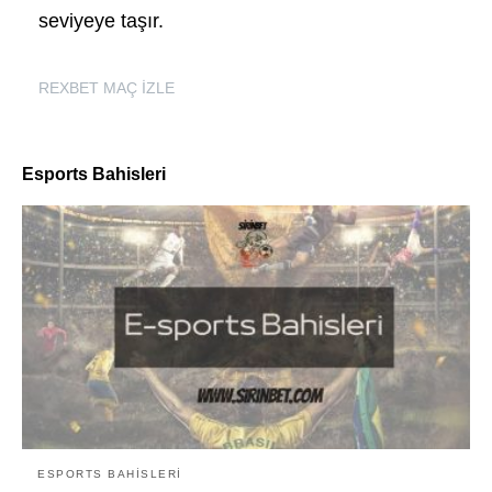
seviyeye taşır.
REXBET MAÇ İZLE
Esports Bahisleri
ESPORTS BAHISLERI