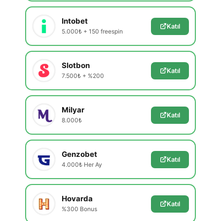
Intobet
Katıl
5.000₺ + 150 freespin
Slotbon
Katıl
7.500₺ + %200
Milyar
Katıl
8.000₺
Genzobet
Katıl
4.000₺ Her Ay
Hovarda
Katıl
%300 Bonus