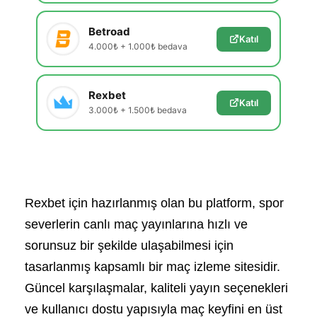
Betroad
Katıl
4.000₺ + 1.000₺ bedava
Rexbet
Katıl
3.000₺ + 1.500₺ bedava
Rexbet için hazırlanmış olan bu platform, spor
severlerin canlı maç yayınlarına hızlı ve
sorunsuz bir şekilde ulaşabilmesi için
tasarlanmış kapsamlı bir maç izleme sitesidir.
Güncel karşılaşmalar, kaliteli yayın seçenekleri
ve kullanıcı dostu yapısıyla maç keyfini en üst