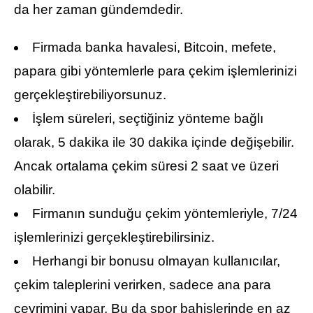
da her zaman gündemdedir.
Firmada banka havalesi, Bitcoin, mefete,
papara gibi yöntemlerle para çekim işlemlerinizi
gerçekleştirebiliyorsunuz.
İşlem süreleri, seçtiğiniz yönteme bağlı
olarak, 5 dakika ile 30 dakika içinde değişebilir.
Ancak ortalama çekim süresi 2 saat ve üzeri
olabilir.
Firmanın sunduğu çekim yöntemleriyle, 7/24
işlemlerinizi gerçekleştirebilirsiniz.
Herhangi bir bonusu olmayan kullanıcılar,
çekim taleplerini verirken, sadece ana para
çevrimini yapar. Bu da spor bahislerinde en az