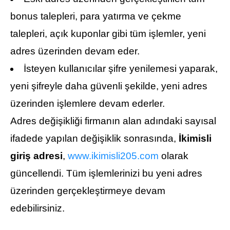
bonus talepleri, para yatırma ve çekme
talepleri, açık kuponlar gibi tüm işlemler, yeni
adres üzerinden devam eder.
İsteyen kullanıcılar şifre yenilemesi yaparak,
yeni şifreyle daha güvenli şekilde, yeni adres
üzerinden işlemlere devam ederler.
Adres değişikliği firmanın alan adındaki sayısal
ifadede yapılan değişiklik sonrasında,
İkimisli
giriş adresi
,
www.ikimisli205.com
olarak
güncellendi. Tüm işlemlerinizi bu yeni adres
üzerinden gerçekleştirmeye devam
edebilirsiniz.