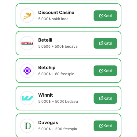
Discount Casino
Katıl
5.000₺ nakit iade
Betelli
Katıl
5.050₺ + 500₺ bedava
Betchip
Katıl
6.000₺ + 80 freespin
Winnit
Katıl
5.000₺ + 500₺ bedava
Davegas
Katıl
5.000₺ + 300 freespin