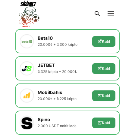
En Güvenilir Siteler
Yeni kampanya ve bonusları incele
Bets10
Katıl
20.000₺ + %300 kripto
Type
your
search
query
JETBET
and
Katıl
hit
%325 kripto + 20.000₺
enter:
Mobilbahis
Katıl
20.000₺ + %225 kripto
Spino
Katıl
2.000 USDT nakit iade