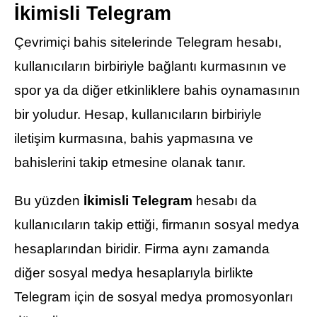
İkimisli Telegram
Çevrimiçi bahis sitelerinde Telegram hesabı,
kullanıcıların birbiriyle bağlantı kurmasının ve
spor ya da diğer etkinliklere bahis oynamasının
bir yoludur. Hesap, kullanıcıların birbiriyle
iletişim kurmasına, bahis yapmasına ve
bahislerini takip etmesine olanak tanır.
Bu yüzden
İkimisli Telegram
hesabı da
kullanıcıların takip ettiği, firmanın sosyal medya
hesaplarından biridir. Firma aynı zamanda
diğer sosyal medya hesaplarıyla birlikte
Telegram için de sosyal medya promosyonları