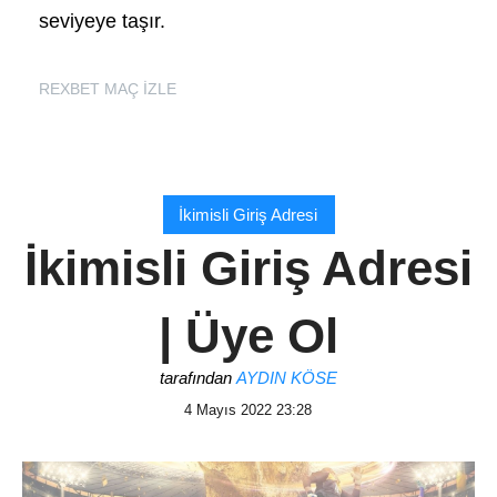
seviyeye taşır.
REXBET MAÇ İZLE
İkimisli Giriş Adresi
İkimisli Giriş Adresi
| Üye Ol
tarafından
AYDIN KÖSE
4 Mayıs 2022 23:28