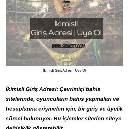
İkimisli Giriş Adresi | Üye Ol
İkimisli Giriş Adresi; Çevrimiçi bahis
sitelerinde, oyuncuların bahis yapmaları ve
hesaplarına erişmeleri için, bir giriş ve üyelik
süreci bulunuyor. Bu işlemler siteden siteye
değişiklik gösterebilir.