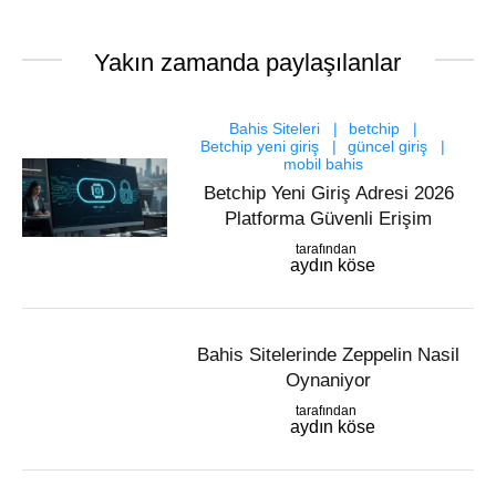
Yakın zamanda paylaşılanlar
Bahis Siteleri
betchip
Betchip yeni giriş
güncel giriş
mobil bahis
Betchip Yeni Giriş Adresi 2026
Platforma Güvenli Erişim
tarafından
aydın köse
Bahis Sitelerinde Zeppelin Nasil
Oynaniyor
tarafından
aydın köse