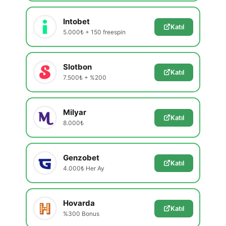
Intobet
Katıl
5.000₺ + 150 freespin
Slotbon
Katıl
7.500₺ + %200
Milyar
Katıl
8.000₺
Genzobet
Katıl
4.000₺ Her Ay
Hovarda
Katıl
%300 Bonus