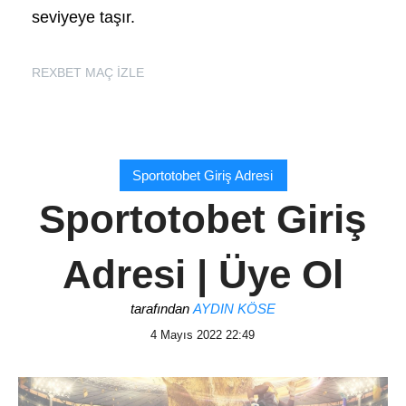
seviyeye taşır.
REXBET MAÇ İZLE
Sportotobet Giriş Adresi
Sportotobet Giriş
Adresi | Üye Ol
tarafından
AYDIN KÖSE
4 Mayıs 2022 22:49