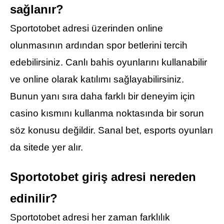
sağlanır?
Sportotobet adresi üzerinden online
olunmasının ardından spor betlerini tercih
edebilirsiniz. Canlı bahis oyunlarını kullanabilir
ve online olarak katılımı sağlayabilirsiniz.
Bunun yanı sıra daha farklı bir deneyim için
casino kısmını kullanma noktasında bir sorun
söz konusu değildir. Sanal bet, esports oyunları
da sitede yer alır.
Sportotobet giriş adresi nereden
edinilir?
Sportotobet adresi her zaman farklılık