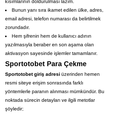
kısımlarının doldurulması lazım.
Bunun yanı sıra ikamet edilen ülke, adres,
email adresi, telefon numarası da belirtilmek
zorundadır.
Hem şifrenin hem de kullanıcı adının
yazılmasıyla beraber en son aşama olan
aktivasyon sayesinde işlemler tamamlanır.
Sportotobet Para Çekme
Sportotobet giriş adresi
üzerinden hemen
resmi siteye erişim sonrasında farklı
yöntemlerle paranın alınması mümkündür. Bu
noktada sürecin detayları ve ilgili metotlar
şöyledir;